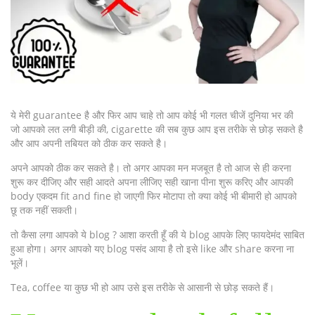
ये मेरी guarantee है और फिर आप चाहे तो आप कोई भी गलत चीजें दुनिया भर की
जो आपको लत लगी बीड़ी की, cigarette की सब कुछ आप इस तरीके से छोड़ सकते है
और आप अपनी तबियत को ठीक कर सकते है।
अपने आपको ठीक कर सकते है। तो अगर आपका मन मजबूत है तो आज से ही करना
शुरू कर दीजिए और सही आदते अपना लीजिए सही खाना पीना शुरू करिए और आपकी
body एकदम fit and fine हो जाएगी फिर मोटापा तो क्या कोई भी बीमारी हो आपको
छू तक नहीं सकती।
तो कैसा लगा आपको ये blog ? आशा करती हूँ की ये blog आपके लिए फायदेमंद साबित
हुआ होगा। अगर आपको यए blog पसंद आया है तो इसे like और share करना ना
भूलें।
Tea, coffee या कुछ भी हो आप उसे इस तरीके से आसानी से छोड़ सकते हैं।