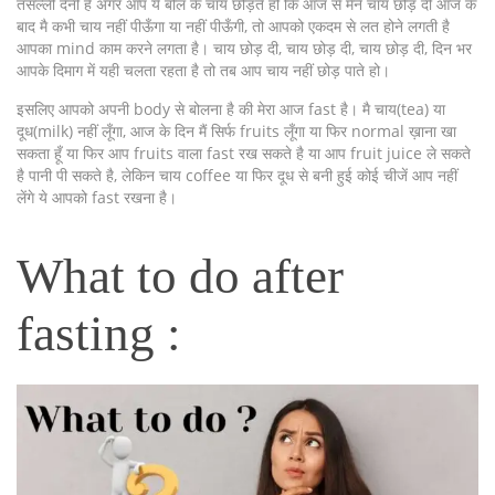
तसल्ली देनी है अगर आप ये बोल के चाय छोड़ते हो कि आज से मैंने चाय छोड़ दी आज के
बाद मै कभी चाय नहीं पीऊँगा या नहीं पीऊँगी, तो आपको एकदम से लत होने लगती है
आपका mind काम करने लगता है। चाय छोड़ दी, चाय छोड़ दी, चाय छोड़ दी, दिन भर
आपके दिमाग में यही चलता रहता है तो तब आप चाय नहीं छोड़ पाते हो।
इसलिए आपको अपनी body से बोलना है की मेरा आज fast है। मै चाय(tea) या
दूध(milk) नहीं लूँगा, आज के दिन मैं सिर्फ fruits लूँगा या फिर normal ख़ाना खा
सकता हूँ या फिर आप fruits वाला fast रख सकते है या आप fruit juice ले सकते
है पानी पी सकते है, लेकिन चाय coffee या फिर दूध से बनी हुई कोई चीजें आप नहीं
लेंगे ये आपको fast रखना है।
What to do after
fasting :