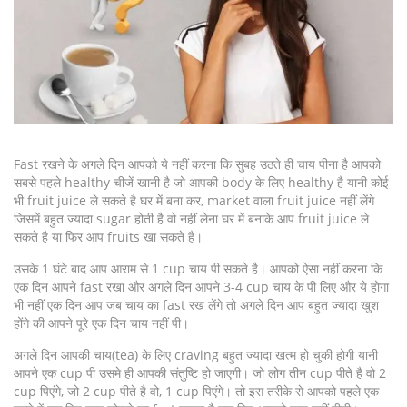
Fast रखने के अगले दिन आपको ये नहीं करना कि सुबह उठते ही चाय पीना है आपको
सबसे पहले healthy चीजें खानी है जो आपकी body के लिए healthy है यानी कोई
भी fruit juice ले सकते है घर में बना कर, market वाला fruit juice नहीं लेंगे
जिसमें बहुत ज्यादा sugar होती है वो नहीं लेना घर में बनाके आप fruit juice ले
सकते है या फिर आप fruits खा सकते है।
उसके 1 घंटे बाद आप आराम से 1 cup चाय पी सकते है। आपको ऐसा नहीं करना कि
एक दिन आपने fast रखा और अगले दिन आपने 3-4 cup चाय के पी लिए और ये होगा
भी नहीं एक दिन आप जब चाय का fast रख लेंगे तो अगले दिन आप बहुत ज्यादा खुश
होंगे की आपने पूरे एक दिन चाय नहीं पी।
अगले दिन आपकी चाय(tea) के लिए craving बहुत ज्यादा खत्म हो चुकी होगी यानी
आपने एक cup पी उसमे ही आपकी संतुष्टि हो जाएगी। जो लोग तीन cup पीते है वो 2
cup पिएंगे, जो 2 cup पीते है वो, 1 cup पिएंगे। तो इस तरीके से आपको पहले एक