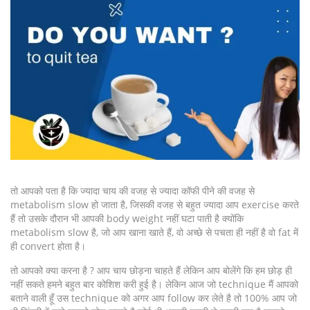
तो आपको पता है कि ज्यादा चाय की वजह से ज्यादा कॉफी पीने की वजह से
metabolism slow हो जाता है, जिसकी वजह से बहुत ज्यादा आप exercise करते
हैं तो उसके दौरान भी आपकी body weight नहीं घटा पाती है क्योंकि
metabolism slow है, जो आप खाना खाते हैं, वो अच्छे से पचता ही नहीं है वो fat में
ही convert होता है।
तो आपको क्या करना है ? आप चाय छोड़ना चाहते हैं लेकिन आप बोलेंगे कि हम छोड़ ही
नहीं सकते हमने बहुत बार कोशिश करी हुई है। लेकिन आज जो technique मैं आपको
बताने वाली हूँ उस technique को अगर आप follow कर लेते है तो 100% आप जो