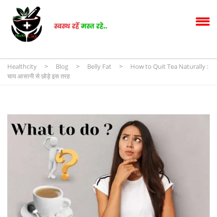
Healthcity
>
Blog
>
Belly Fat
>
How to Quit Tea Naturally :
चाय आसानी से छोड़े इस तरह