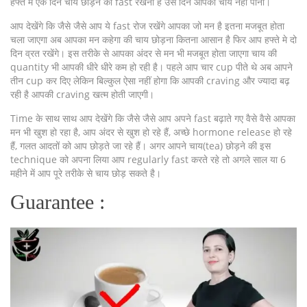
हफ्ते में एक दिन चाय छोड़ने का fast रखना है उस दिन आपको चाय नहीं पीनी।
आप देखेंगे कि जैसे जैसे आप ये fast रोज रखेंगे आपका जो मन है इतना मजबूत होता
चला जाएगा अब आपका मन कहेगा की चाय छोड़ना कितना आसान है फिर आप हफ्ते मे दो
दिन व्रत रखेंगे। इस तरीके से आपका अंदर से मन भी मजबूत होता जाएगा चाय की
quantity भी आपकी धीरे धीरे कम हो रही है। पहले आप चार cup पीते थे अब आपने
तीन cup कर दिए लेकिन बिल्कुल ऐसा नहीं होगा कि आपकी craving और ज्यादा बढ़
रही है आपकी craving खत्म होती जाएगी।
Time के साथ साथ आप देखेंगे कि जैसे जैसे आप अपने fast बढ़ाते गए वैसे वैसे आपका
मन भी खुश हो रहा है, आप अंदर से खुश हो रहे हैं, अच्छे hormone release हो रहे
हैं, गलत आदतों को आप छोड़ते जा रहे हैं। अगर आपने चाय(tea) छोड़ने की इस
technique को अपना लिया आप regularly fast करते रहे तो अगले साल या 6
महीने में आप पूरे तरीके से चाय छोड़ सकते है।
Guarantee :