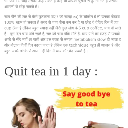
भी जिंदगी में चाहे उसको छोड़ सकते है कोई भी आपकी पुरानी से पुरानी लत है उसको
आसानी से छोड़ सकते है।
चाय पीने की लत से कैसे छुटकारा पाए ? जो चाय(tea) के शौकीन है तो उनका मोटापा
100% खत्म हो सकता है अगर वो चाय पीना कम कर दे या छोड़ दे देखिए दिन में एक
cup ठीक है लेकिन बहुत ज्यादा नहीं जैसे कुछ लोग 4-5 cup coffee, चाय पी जाते
हैं। पूरा दिन चाय पीते रहते हैं, रात को चाय पीके सोते है, चाय पीने की वजह से उनको
अच्छे से नींद नहीं आ पाती और इस वजह से उनका metabolism slow हो जाता है
और मोटापा दिनों दिन बढ़ता जाता है लेकिन एक technique बहुत ही आसान है और
बहुत अच्छे तरीके से आप 1 ही दिन में चाय को छोड़ सकते है।
Quit tea in 1 day :